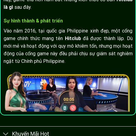
là gì
sau đây.
Sự hình thành & phát triển
Vào năm 2016, tại quốc gia Philippine xinh đẹp, một cổng
game chính thức mang tên
Hitclub
đã được thành lập. Dù
mới mẻ và hoạt động với quy mô khiêm tốn, nhưng mọi hoạt
động của cổng game này đều phải chịu sự giám sát nghiêm
ngặt từ Chính phủ Philippine.
Khuyến Mãi Hot