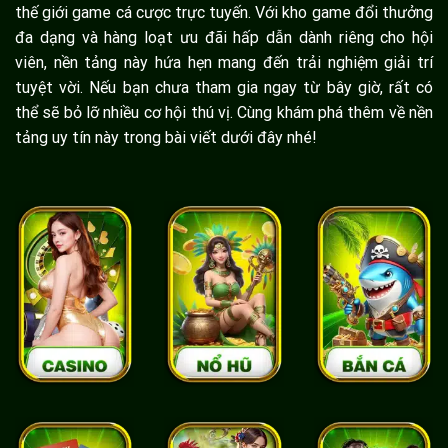
thế giới game cá cược trực tuyến. Với kho game đổi thưởng
đa dạng và hàng loạt ưu đãi hấp dẫn dành riêng cho hội
viên, nền tảng này hứa hẹn mang đến trải nghiệm giải trí
tuyệt vời. Nếu bạn chưa tham gia ngay từ bây giờ, rất có
thể sẽ bỏ lỡ nhiều cơ hội thú vị. Cùng khám phá thêm về nền
tảng uy tín này trong bài viết dưới đây nhé!