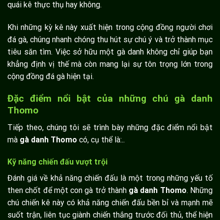
quái kê thực thụ hay không.
Khi những kỳ kê này xuất hiện trong cộng đồng người chơi
đá gà, chúng nhanh chóng thu hút sự chú ý và trở thành mục
tiêu săn tìm. Việc sở hữu một gà danh không chỉ giúp bạn
khẳng định vị thế mà còn mang lại sự tôn trọng lớn trong
cộng đồng đá gà hiện tại.
Đặc điểm nổi bật của những chú gà danh
Thomo
Tiếp theo, chúng tôi sẽ trình bày những đặc điểm nổi bật
mà
gà danh Thomo
có, cụ thể là:..
Kỹ năng chiến đấu vượt trội
Đánh giá về khả năng chiến đấu là một trong những yếu tố
then chốt để một con gà trở thành
gà danh Thomo
. Những
chú chiến kê này có khả năng chiến đấu bền bỉ và mạnh mẽ
suốt trận, liên tục giành chiến thắng trước đối thủ, thể hiện