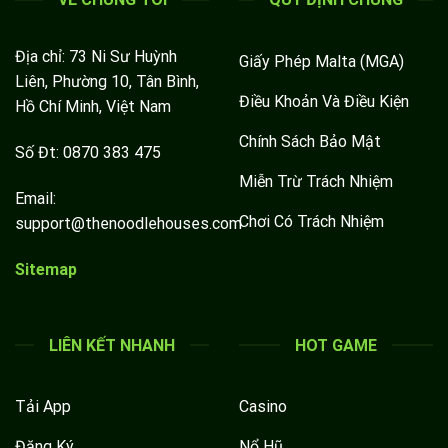
Địa chỉ: 73 Ni Sư Huỳnh
Giấy Phép Malta (MGA)
Liên, Phường 10, Tân Bình,
Điều Khoản Và Điều Kiện
Hồ Chí Minh, Việt Nam
Chính Sách Bảo Mật
Số Đt: 0870 383 475
Miễn Trừ Trách Nhiệm
Email:
Chơi Có Trách Nhiệm
support@thenoodlehouses.com
Sitemap
LIÊN KẾT NHANH
HOT GAME
Tải App
Casino
Đăng Ký
Nổ Hũ