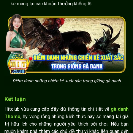
kê mang lại các khoản thưởng khổng lồ.
Điểm danh những chiến kê xuất sắc trong giống gà danh
Kết luận
Hitclub vừa cung cấp đầy đủ thông tin chi tiết về
gà danh
Thomo
, hy vọng rằng những kiến thức này sẽ mang lại giá
trị hữu ích cho những người yêu thích sới chọi. Nếu bạn
muốn khám phá thêm các chủ đề thú vị khác liên quan đến