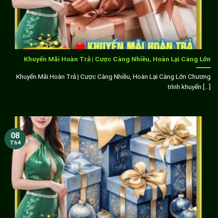
Khuyến Mãi Hoàn Trả | Cược Càng Nhiều, Hoàn Lại Càng Lớn
Khuyến Mãi Hoàn Trả | Cược Càng Nhiều, Hoàn Lại Càng Lớn Chương
trình khuyến [...]
08
Th4