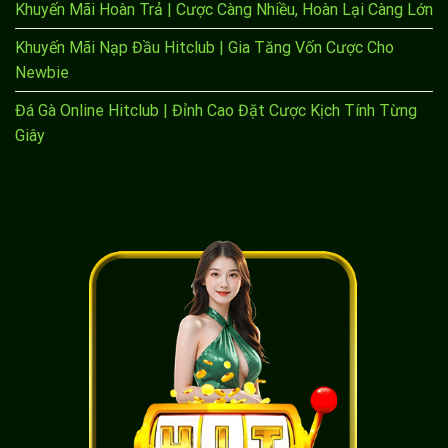
Khuyến Mãi Hoàn Trả | Cược Càng Nhiều, Hoàn Lại Càng Lớn
Khuyến Mãi Nạp Đầu Hitclub | Gia Tăng Vốn Cược Cho
Newbie
Đá Gà Online Hitclub | Đỉnh Cao Đặt Cược Kịch Tính Từng
Giây