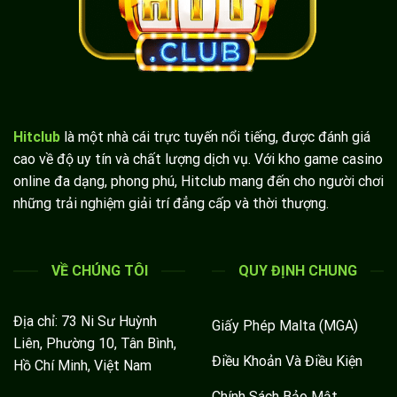
Hitclub
là một nhà cái trực tuyến nổi tiếng, được đánh giá
cao về độ uy tín và chất lượng dịch vụ. Với kho game casino
online đa dạng, phong phú, Hitclub mang đến cho người chơi
những trải nghiệm giải trí đẳng cấp và thời thượng.
VỀ CHÚNG TÔI
QUY ĐỊNH CHUNG
Địa chỉ: 73 Ni Sư Huỳnh
Giấy Phép Malta (MGA)
Liên, Phường 10, Tân Bình,
Điều Khoản Và Điều Kiện
Hồ Chí Minh, Việt Nam
Chính Sách Bảo Mật