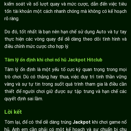
kiểm soát về số lượt quay và mức cược, dẫn đến việc tiêu
tốn tài khoản một cách nhanh chóng mà không có kế hoạch
rõ ràng.
Do đó, tốt nhất là bạn nên hạn chế sử dụng Auto và tự tay
thực hiện các vòng quay để dễ dàng theo dõi tình hình và
điều chỉnh mức cược cho hợp lý.
Tâm lý ổn định khi chơi nổ hũ Jackpot Hitclub
Tâm lý ổn định là một yếu tố cực kỳ quan trọng trong mọi
trò chơi. Dù có thắng hay thua, việc duy trì tinh thần vững
vàng và sự tự tin trong suốt quá trình tham gia là điều cần
thiết để người chơi giữ được sự tập trung và hạn chế các
quyết định sai lầm.
Lời kết
Tóm lại, để có thể dễ dàng trúng
Jackpot
khi chơi game nổ
hũ, Anh em cần phải có một kế hoạch và sự chuẩn bị chu