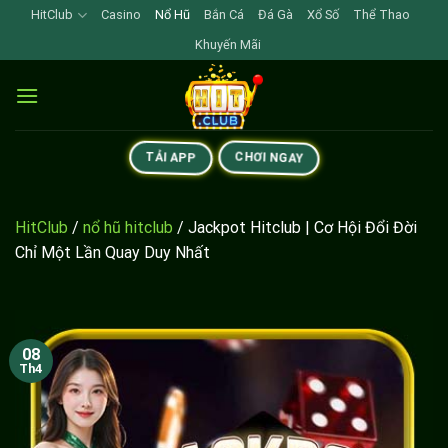
Skip
HitClub
Casino
Nổ Hũ
Bắn Cá
Đá Gà
Xổ Số
Thể Thao
to
Khuyến Mãi
content
CHƠI NGAY
TẢI APP
HitClub
/
nổ hũ hitclub
/
Jackpot Hitclub | Cơ Hội Đổi Đời
Chỉ Một Lần Quay Duy Nhất
08
Th4