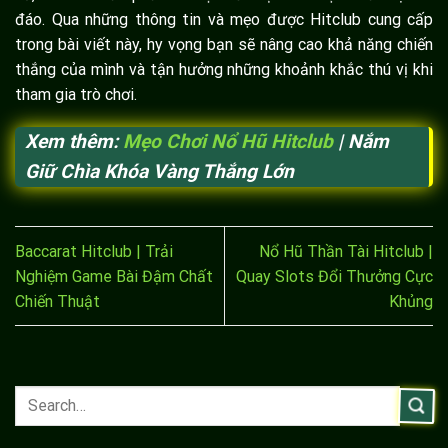
đáo. Qua những thông tin và mẹo được Hitclub cung cấp
trong bài viết này, hy vọng bạn sẽ nâng cao khả năng chiến
thắng của mình và tận hưởng những khoảnh khắc thú vị khi
tham gia trò chơi.
Xem thêm:
Mẹo Chơi Nổ Hũ Hitclub
| Nắm
Giữ Chìa Khóa Vàng Thắng Lớn
Baccarat Hitclub | Trải
Nổ Hũ Thần Tài Hitclub |
Nghiệm Game Bài Đậm Chất
Quay Slots Đổi Thưởng Cực
Chiến Thuật
Khủng