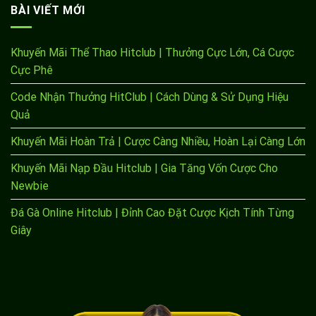
BÀI VIẾT MỚI
Khuyến Mãi Thể Thao Hitclub | Thưởng Cực Lớn, Cá Cược
Cực Phê
Code Nhận Thưởng HitClub | Cách Dùng & Sử Dụng Hiệu
Quả
Khuyến Mãi Hoàn Trả | Cược Càng Nhiều, Hoàn Lại Càng Lớn
Khuyến Mãi Nạp Đầu Hitclub | Gia Tăng Vốn Cược Cho
Newbie
Đá Gà Online Hitclub | Đỉnh Cao Đặt Cược Kịch Tính Từng
Giây