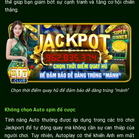
thể giúp bạn giảm bớt sự cạnh tranh và tăng cơ hội chiến
thắng.
Chọn thời điểm quay hũ để đảm bảo dễ dàng trúng “mánh”
Không chọn Auto spin để cược
Tính năng Auto thường được áp dụng trong các trò chơi
Jackport để tự động quay mà không cần sự can thiệp của
người chơi. Tuy nhiên, Autoplay có thể khiến Anh em mất