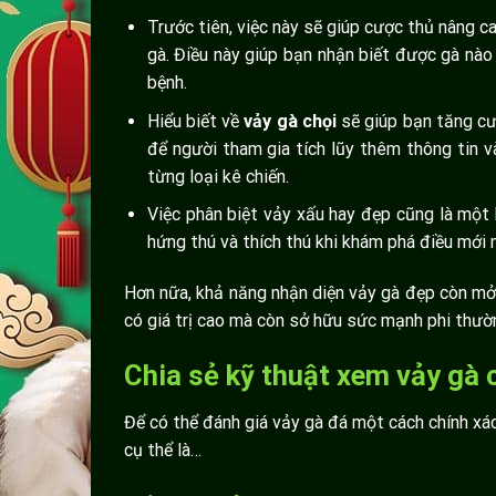
Trước tiên, việc này sẽ giúp cược thủ nâng 
gà. Điều này giúp bạn nhận biết được gà nào
bệnh.
Hiểu biết về
vảy gà chọi
sẽ giúp bạn tăng cư
để người tham gia tích lũy thêm thông tin v
từng loại kê chiến.
Việc phân biệt vảy xấu hay đẹp cũng là một 
hứng thú và thích thú khi khám phá điều mới 
Hơn nữa, khả năng nhận diện vảy gà đẹp còn mở 
có giá trị cao mà còn sở hữu sức mạnh phi thườ
Chia sẻ kỹ thuật xem vảy gà 
Để có thể đánh giá vảy gà đá một cách chính xác
cụ thể là…