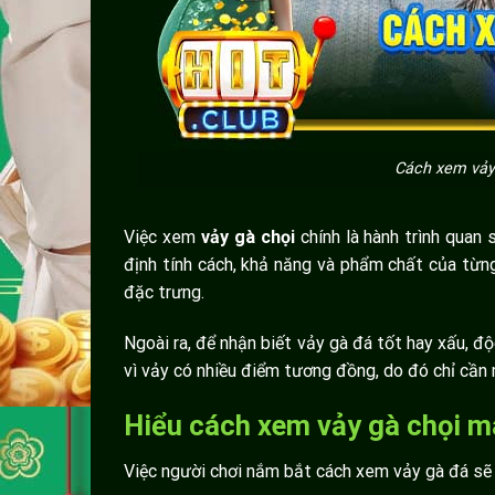
Cách xem vảy 
Việc xem
vảy gà chọi
chính là hành trình quan 
định tính cách, khả năng và phẩm chất của từng
đặc trưng.
Ngoài ra, để nhận biết vảy gà đá tốt hay xấu, độ
vì vảy có nhiều điểm tương đồng, do đó chỉ cần
Hiểu cách xem vảy gà chọi man
Việc người chơi nắm bắt cách xem vảy gà đá sẽ m