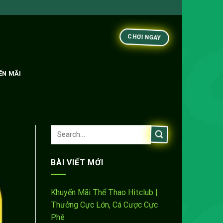
CHƠI NGAY
ẾN MÃI
BÀI VIẾT MỚI
Khuyến Mãi Thể Thao Hitclub |
Thưởng Cực Lớn, Cá Cược Cực
Phê