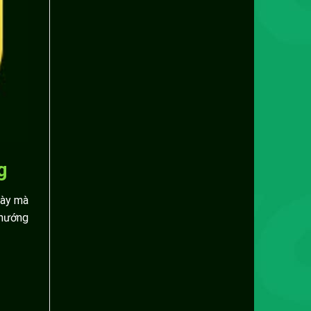
g
này mà
 hướng