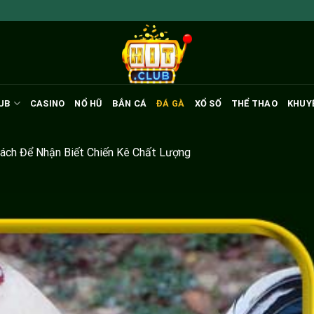
HITCLUB
CÁI
UB
CASINO
NỔ HŨ
BẮN CÁ
ĐÁ GÀ
XỔ SỐ
THỂ THAO
KHUY
Cách Để Nhận Biết Chiến Kê Chất Lượng