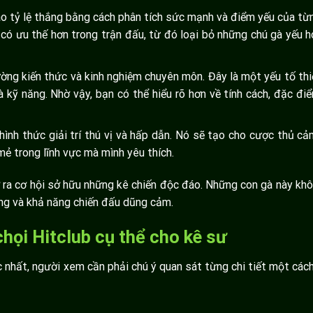
cao tỷ lệ thắng bằng cách phân tích sức mạnh và điểm yếu của từ
 có ưu thế hơn trong trận đấu, từ đó loại bỏ những chú gà yếu h
ờng kiến thức và kinh nghiệm chuyên môn. Đây là một yếu tố thi
à kỹ năng. Nhờ vậy, bạn có thể hiểu rõ hơn về tính cách, đặc đi
hình thức giải trí thú vị và hấp dẫn. Nó sẽ tạo cho cược thủ cả
mẻ trong lĩnh vực mà mình yêu thích.
ra cơ hội sở hữu những kê chiến độc đáo. Những con gà này khô
ng và khả năng chiến đấu dũng cảm.
chọi Hitclub cụ thể cho kê sư
 nhất, người xem cần phải chú ý quan sát từng chi tiết một cách 