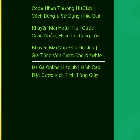
Code Nhận Thưởng HitClub |
Cách Dùng & Sử Dụng Hiệu Quả
Khuyến Mãi Hoàn Trả | Cược
Càng Nhiều, Hoàn Lại Càng Lớn
Khuyến Mãi Nạp Đầu Hitclub |
Gia Tăng Vốn Cược Cho Newbie
Đá Gà Online Hitclub | Đỉnh Cao
Đặt Cược Kịch Tính Từng Giây