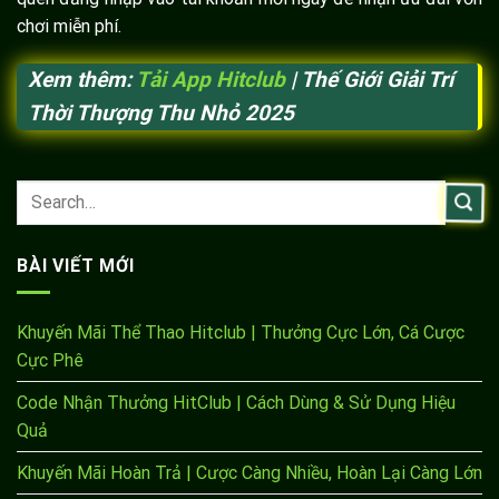
chơi miễn phí.
Xem thêm:
Tải App Hitclub
| Thế Giới Giải Trí
Thời Thượng Thu Nhỏ 2025
BÀI VIẾT MỚI
Khuyến Mãi Thể Thao Hitclub | Thưởng Cực Lớn, Cá Cược
Cực Phê
Code Nhận Thưởng HitClub | Cách Dùng & Sử Dụng Hiệu
Quả
Khuyến Mãi Hoàn Trả | Cược Càng Nhiều, Hoàn Lại Càng Lớn