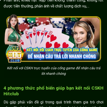
Phản ánh, khiếu nại: Nạp tiền không thành công, không rút
được tiền thưởng, phản ánh về chất lượng dịch vụ,…
Kết nối với CSKH trực tuyến của cổng game để nhận câu trả
lời nhanh chóng
4 phương thức phổ biến giúp bạn kết nối CSKH
Hitclub
Dù gặp phải vấn đề gì trong quá trình tham gia trò chơi