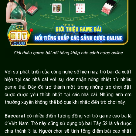
Giới thiệu game bài nổi tiếng khắp các sảnh cược online
Với sự phát triển của công nghệ số hiện nay, trò bài đã xuất
hiện tại các nhà cái với sự đón nhận nồng nhiệt từ nhiều
game thủ. Đây đã trở thành một trong những trò chơi đặt
cược được yêu thích nhất tại các nhà cái. Những anh em
thường xuyên không thể bỏ qua khi nhắc đến trò chơi này.
Baccarat
có nhiều điểm tương đồng với trò game cào ba lá
ở Việt Nam. Trò này cũng sử dụng bộ bài Tây 52 lá và được
chia thành 3 lá. Người chơi sẽ tính tổng điểm bài cao nhất