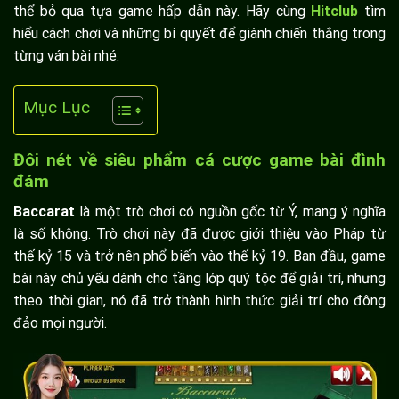
thể bỏ qua tựa game hấp dẫn này. Hãy cùng
Hitclub
tìm
hiểu cách chơi và những bí quyết để giành chiến thắng trong
từng ván bài nhé.
Mục Lục
Đôi nét về siêu phẩm cá cược game bài đình
đám
Baccarat
là một trò chơi có nguồn gốc từ Ý, mang ý nghĩa
là số không. Trò chơi này đã được giới thiệu vào Pháp từ
thế kỷ 15 và trở nên phổ biến vào thế kỷ 19. Ban đầu, game
bài này chủ yếu dành cho tầng lớp quý tộc để giải trí, nhưng
theo thời gian, nó đã trở thành hình thức giải trí cho đông
đảo mọi người.