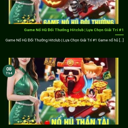
Game Nổ Hũ Đổi Thưởng Hitclub | Lựa Chọn Giải Trí #1
Game Nổ Hũ Đổi Thưởng Hitclub | Lựa Chọn Giải Trí #1 Game nổ hũ [...]
08
Th4