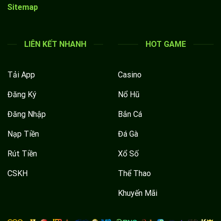
Sitemap
LIÊN KẾT NHANH
HOT GAME
Tải App
Casino
Đăng Ký
Nổ Hũ
Đăng Nhập
Bắn Cá
Nạp Tiền
Đá Gà
Rút Tiền
Xổ Số
CSKH
Thể Thao
Khuyến Mãi