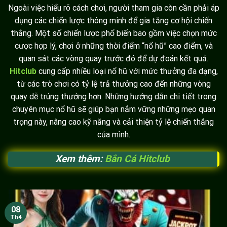
Ngoài việc hiểu rõ cách chơi, người tham gia còn cần phải áp
dụng các chiến lược thông minh để gia tăng cơ hội chiến
thắng. Một số chiến lược phổ biến bao gồm việc chọn mức
cược hợp lý, chơi ở những thời điểm “nổ hũ” cao điểm, và
quan sát các vòng quay trước đó để dự đoán kết quả.
Hitclub
cung cấp nhiều loại nổ hũ với mức thưởng đa dạng,
từ các trò chơi có tỷ lệ trả thưởng cao đến những vòng
quay dễ trúng thưởng hơn. Những hướng dẫn chi tiết trong
chuyên mục nổ hũ sẽ giúp bạn nắm vững những mẹo quan
trọng này, nâng cao kỹ năng và cải thiện tỷ lệ chiến thắng
của mình.
Xem thêm:
Bắn Cá Hitclub
08
Th4