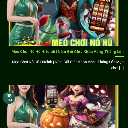
Mẹo Chơi Nổ Hũ Hitclub | Nắm Giữ Chìa Khóa Vàng Thắng Lớn
Mẹo Chơi Nổ Hũ Hitclub | Nắm Giữ Chìa Khóa Vàng Thắng Lớn Mẹo
chơi [...]
08
Th4