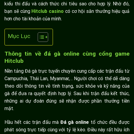
kiểu thi đấu và cách thức chi tiêu sao cho hợp lý. Nhờ đó,
bạn sẽ cùng
Hitclub casino
có cơ hội săn thưởng hiệu quả
hơn cho tài khoản của mình.
Mục Lục
Thông tin về đá gà online cùng cổng game
Hitclub
Nền tảng Đá gà trực tuyến chuyên cung cấp các trận đấu từ
Campuchia, Thái Lan, Myanmar,… Người chơi có thể dễ dàng
theo dõi thông tin về tình trạng, sức khỏe và kỹ năng của
gà để đưa ra quyết định hợp lý. Sau khi trận đấu kết thúc,
những ai dự đoán đúng sẽ nhận được phần thưởng tiền
mặt.
Hầu hết các trận đấu mà
Đá gà online
tổ chức đều được
phát sóng trực tiếp cùng với tỷ lệ kèo. Điều này rất hữu ích