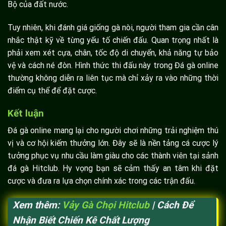
Bộ của đất nước.
Tuy nhiên, khi đánh giá giống gà nòi, người tham gia cần cân
nhắc thật kỹ về từng yếu tố chiến đấu. Quan trọng nhất là
phải xem xét cựa, chân, tốc độ di chuyển, khả năng tự bảo
vệ và cách né đòn. Hình thức thi đấu này trong Đá gà online
thường không diễn ra liên tục mà chỉ xảy ra vào những thời
điểm cụ thể để đặt cược.
Kết luận
Đá gà online mang lại cho người chơi những trải nghiệm thú
vị và cơ hội kiếm thưởng lớn. Đây sẽ là nền tảng cá cược lý
tưởng phục vụ nhu cầu làm giàu cho các thành viên tại sảnh
đá gà Hitclub. Hy vọng bạn sẽ cảm thấy an tâm khi đặt
cược và đưa ra lựa chọn chính xác trong các trận đấu.
Xem thêm:
Vảy Gà Chọi Hitclub
| Cách Để
Nhận Biết Chiến Kê Chất Lượng